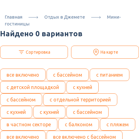
Главная
Отдых в Джемете
Мини-
гостиницы
Найдено 0 вариантов
Сортировка
На карте
все включено
с бассейном
с питанием
с детской площадкой
с кухней
с бассейном
с отдельной территорией
с кухней
с кухней
с бассейном
в частном секторе
с балконом
с пляжем
все включено
все включено с бассейном