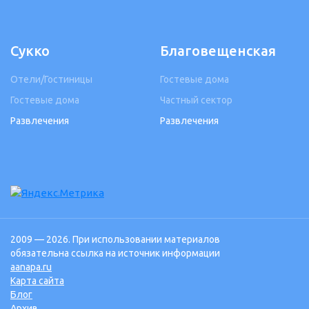
Сукко
Благовещенская
Отели/Гостиницы
Гостевые дома
Гостевые дома
Частный сектор
Развлечения
Развлечения
2009 — 2026. При использовании материалов
обязательна ссылка на источник информации
aanapa.ru
Карта сайта
Блог
Архив