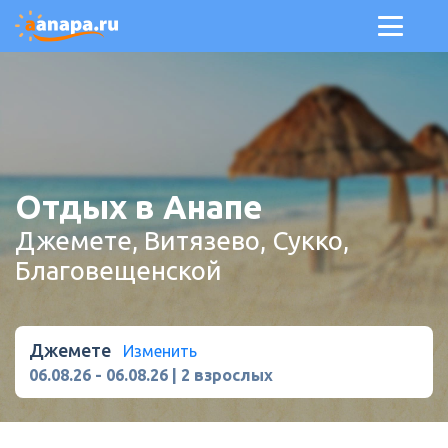
Отдых в Анапе
Джемете, Витязево, Сукко,
Благовещенской
Джемете
Изменить
06.08.26
-
06.08.26
|
2 взрослых