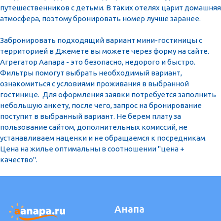
путешественников с детьми. В таких отелях царит домашняя
атмосфера, поэтому бронировать номер лучше заранее.
Забронировать подходящий вариант мини-гостиницы с
территорией в Джемете вы можете через форму на сайте.
Агрегатор Aanapa - это безопасно, недорого и быстро.
Фильтры помогут выбрать необходимый вариант,
ознакомиться с условиями проживания в выбранной
гостинице. Для оформления заявки потребуется заполнить
небольшую анкету, после чего, запрос на бронирование
поступит в выбранный вариант. Не берем плату за
пользование сайтом, дополнительных комиссий, не
устанавливаем наценки и не обращаемся к посредникам.
Цена на жилье оптимальны в соотношении "цена +
качество".
Анапа