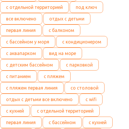
с отдельной территорией
под ключ
все включено
отдых с детьми
первая линия
с балконом
с бассейном у моря
с кондиционером
с аквапарком
вид на море
с детским бассейном
с парковкой
с питанием
с пляжем
с пляжем первая линия
со столовой
отдых с детьми все включено
с wifi
с кухней
с отдельной территорией
первая линия
с бассейном
с кухней