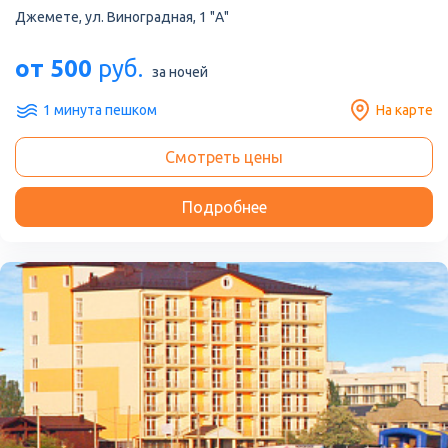
Джемете, ул. Виноградная, 1 "А"
от 500
руб.
за ночей
1 минута пешком
На карте
Смотреть цены
Подробнее