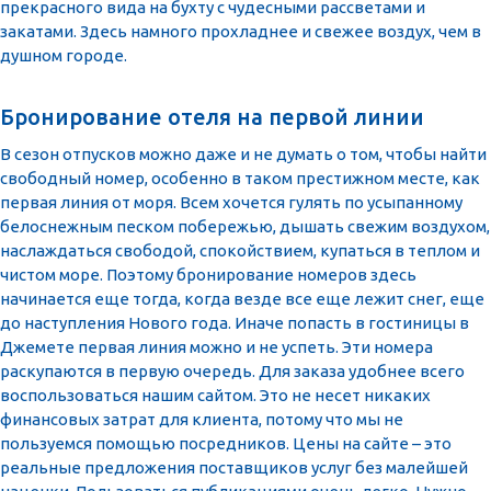
прекрасного вида на бухту с чудесными рассветами и
закатами. Здесь намного прохладнее и свежее воздух, чем в
душном городе.
Бронирование отеля на первой линии
В сезон отпусков можно даже и не думать о том, чтобы найти
свободный номер, особенно в таком престижном месте, как
первая линия от моря. Всем хочется гулять по усыпанному
белоснежным песком побережью, дышать свежим воздухом,
наслаждаться свободой, спокойствием, купаться в теплом и
чистом море. Поэтому бронирование номеров здесь
начинается еще тогда, когда везде все еще лежит снег, еще
до наступления Нового года. Иначе попасть в гостиницы в
Джемете первая линия можно и не успеть. Эти номера
раскупаются в первую очередь. Для заказа удобнее всего
воспользоваться нашим сайтом. Это не несет никаких
финансовых затрат для клиента, потому что мы не
пользуемся помощью посредников. Цены на сайте – это
реальные предложения поставщиков услуг без малейшей