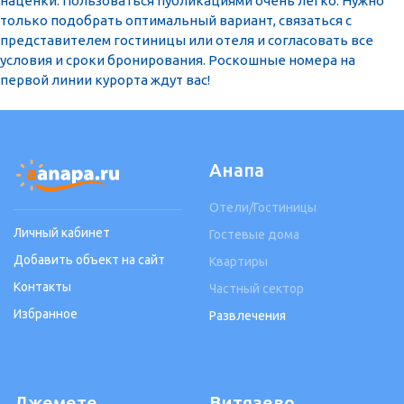
наценки. Пользоваться публикациями очень легко. Нужно
только подобрать оптимальный вариант, связаться с
представителем гостиницы или отеля и согласовать все
условия и сроки бронирования. Роскошные номера на
первой линии курорта ждут вас!
Анапа
Отели/Гостиницы
Личный кабинет
Гостевые дома
Добавить объект на сайт
Квартиры
Контакты
Частный сектор
Избранное
Развлечения
Джемете
Витязево