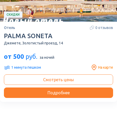
СКИДКИ
Отель
0 отзывов
PALMA SONETA
Джемете, Золотистый проезд, 14
от 500
руб.
за ночей
1 минута пешком
На карте
Смотреть цены
Подробнее