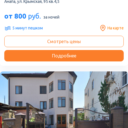
Анапа, ул. Крымская, 95 кв.4,5
от 800
руб.
за ночей
5 минут пешком
На карте
Смотреть цены
Подробнее