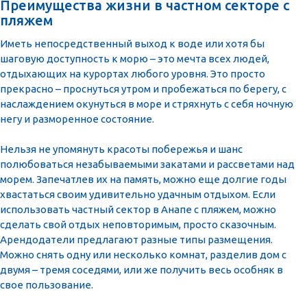
Преимущества жизни в частном секторе с
пляжем
Иметь непосредственный выход к воде или хотя бы
шаговую доступность к морю – это мечта всех людей,
отдыхающих на курортах любого уровня. Это просто
прекрасно – проснуться утром и пробежаться по берегу, с
наслаждением окунуться в море и стряхнуть с себя ночную
негу и разморенное состояние.
Нельзя не упомянуть красоты побережья и шанс
полюбоваться незабываемыми закатами и рассветами над
морем. Запечатлев их на память, можно еще долгие годы
хвастаться своим удивительно удачным отдыхом. Если
использовать частный сектор в Анапе с пляжем, можно
сделать свой отдых неповторимым, просто сказочным.
Арендодатели предлагают разные типы размещения.
Можно снять одну или несколько комнат, разделив дом с
двумя – тремя соседями, или же получить весь особняк в
свое пользование.