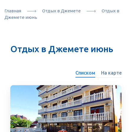
Главная
Отдых в Джемете
Отдых в
Джемете июнь
Отдых в Джемете июнь
Списком
На карте