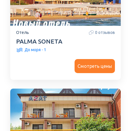
Отель
0 отзывов
PALMA SONETA
До моря - 1
Смотреть цены