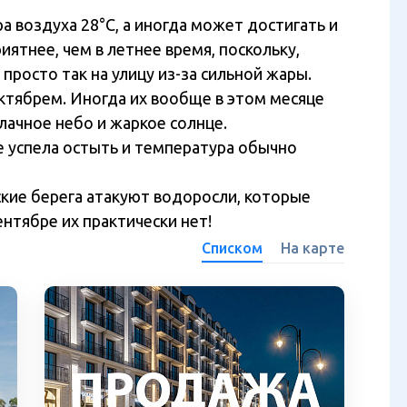
а воздуха 28°С, а иногда может достигать и
ятнее, чем в летнее время, поскольку,
просто так на улицу из-за сильной жары.
ктябрем. Иногда их вообще в этом месяце
блачное небо и жаркое солнце.
е успела остыть и температура обычно
ские берега атакуют водоросли, которые
нтябре их практически нет!
Списком
На карте