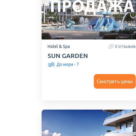
Hotel & Spa
0 отзывов
SUN GARDEN
До моря - 7
Смотреть цены