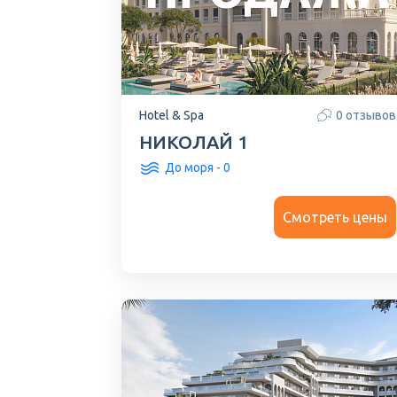
Hotel & Spa
0 отзывов
НИКОЛАЙ 1
До моря - 0
Смотреть цены