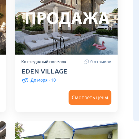
Коттеджный посёлок
0 отзывов
EDEN VILLAGE
До моря - 10
Смотреть цены