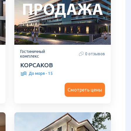
Гостиничный
0 отзывов
комплекс
КОРСАКОВ
До моря - 15
Смотреть цены