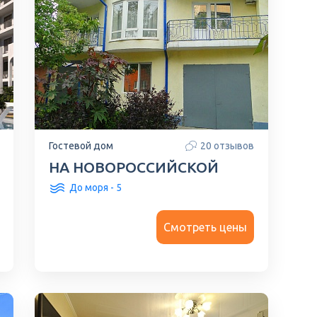
Гостевой дом
20 отзывов
НА НОВОРОССИЙСКОЙ
До моря - 5
Смотреть цены