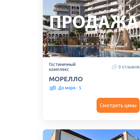
Гостиничный
0 отзывов
комплекс
МОРЕЛЛО
До моря - 5
Смотреть цены