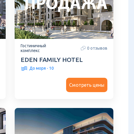
Гостиничный
0 отзывов
комплекс
EDEN FAMILY HOTEL
До моря - 10
Смотреть цены