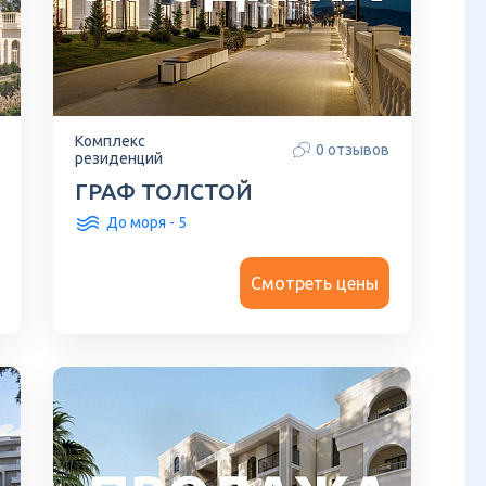
Комплекс
0 отзывов
резиденций
ГРАФ ТОЛСТОЙ
До моря - 5
Смотреть цены