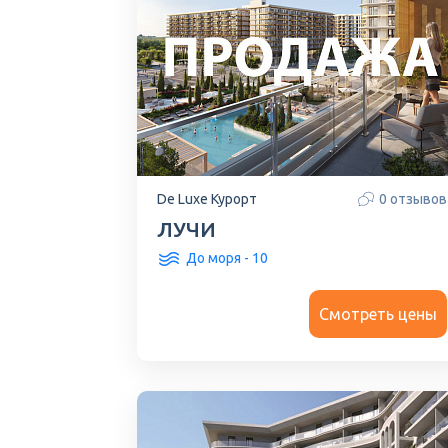
De Luxe Курорт
0 отзывов
ЛУЧИ
До моря - 10
Смотреть цены