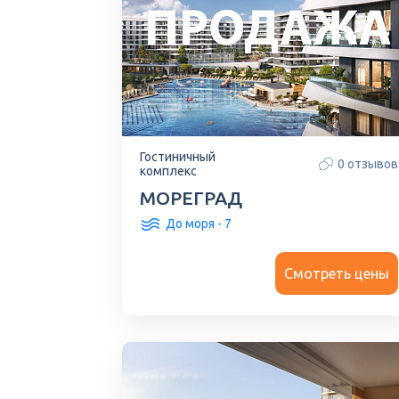
Гостиничный
0 отзывов
комплекс
МОРЕГРАД
До моря - 7
Смотреть цены