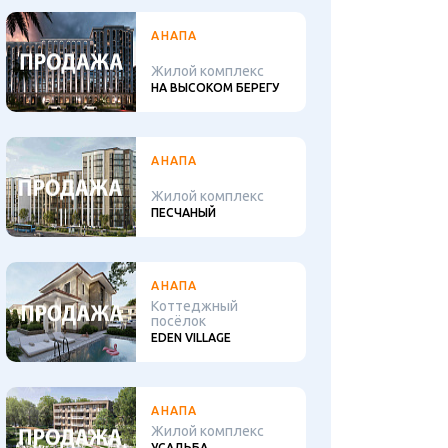
АНАПА
Жилой комплекс
НА ВЫСОКОМ БЕРЕГУ
АНАПА
Жилой комплекс
ПЕСЧАНЫЙ
АНАПА
Коттеджный
посёлок
EDEN VILLAGE
АНАПА
Жилой комплекс
УСАДЬБА