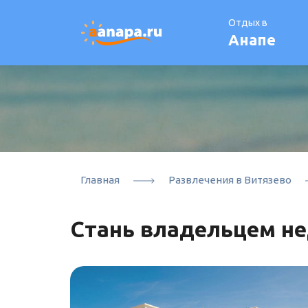
Отдых в
Анапе
Главная
Развлечения в Витязево
Стань владельцем н