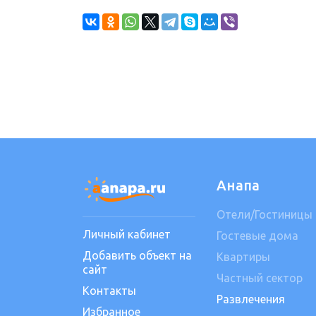
Анапа
Отели/Гостиницы
Личный кабинет
Гостевые дома
Добавить объект на
Квартиры
сайт
Частный сектор
Контакты
Развлечения
Избранное