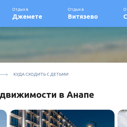
Отдых в
Отдых в
О
Джемете
Витязево
С
КУДА СХОДИТЬ С ДЕТЬМИ
едвижимости в Анапе