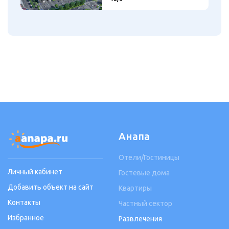
Анапа
Отели/Гостиницы
Личный кабинет
Гостевые дома
Добавить объект на сайт
Квартиры
Контакты
Частный сектор
Избранное
Развлечения