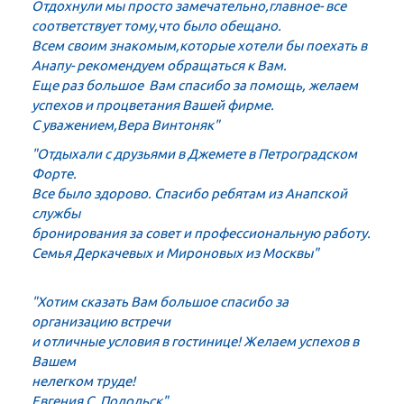
Отдохнули мы просто замечательно,главное- все
соответствует тому,что было обещано.
Всем своим знакомым,которые хотели бы поехать в
Анапу- рекомендуем обращаться к Вам.
Еще раз большое Вам спасибо за помощь, желаем
успехов и процветания Вашей фирме.
С уважением,Вера Винтоняк"
"Отдыхали с друзьями в Джемете в Петроградском
Форте.
Все было здорово. Спасибо ребятам из Анапской
службы
бронирования за совет и профессиональную работу.
Семья Деркачевых и Мироновых из Москвы"
"Хотим сказать Вам большое спасибо за
организацию встречи
и отличные условия в гостинице! Желаем успехов в
Вашем
нелегком труде!
Евгения С. Подольск"