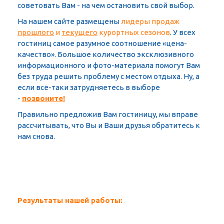
советовать Вам - на чем остановить свой выбор.
На нашем сайте размещены
лидеры продаж
прошлого
и
текущего
курортных сезонов
. У всех
гостиниц самое разумное соотношение «цена-
качество». Большое количество эксклюзивного
информационного и фото-материала помогут Вам
без труда решить проблему с местом отдыха. Ну, а
если все-таки затрудняетесь в выборе
-
позвоните!
Правильно предложив Вам гостиницу, мы вправе
рассчитывать, что Вы и Ваши друзья обратитесь к
нам снова.
Результаты нашей работы: