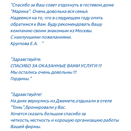
"Спасибо за Ваш совет отдохнуть в гостевом доме
"Марина". Очень довольна вся семья.
Надеемся на то, что в следующем году опять
обратимся к Вам. Буду рекомендовать Вашу
компанию своим знакомым из Москвы.
С наилучшими пожеланиями.
Круглова Е.А. "
"Здравствуйте.
СПАСИБО ЗА ОКАЗАННЫЕ ВАМИ УСЛУГИ !!!
Мы остались очень довольны !!!
Гордины."
"Здравствуйте!
На днях вернулись из Джемете,отдыхали в отеле
"Томь",бронировали у Вас.
Хочется сказать большое спасибо за
четкость,честность и хорошую организацию работы
Вашей фирмы.