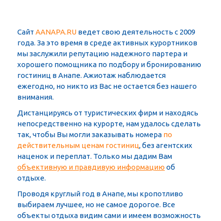
Сайт
AANAPA.RU
ведет свою деятельность с 2009
года. За это время в среде активных курортников
мы заслужили репутацию надежного партера и
хорошего помощника по подбору и бронированию
гостиниц в Анапе. Ажиотаж наблюдается
ежегодно, но никто из Вас не остается без нашего
внимания.
Дистанцируясь от туристических фирм и находясь
непосредственно на курорте, нам удалось сделать
так, чтобы Вы могли заказывать номера
по
действительным ценам гостиниц
, без агентских
наценок и переплат. Только мы дадим Вам
объективную и правдивую информацию
об
отдыхе.
Проводя круглый год в Анапе, мы кропотливо
выбираем лучшее, но не самое дорогое. Все
объекты отдыха видим сами и имеем возможность